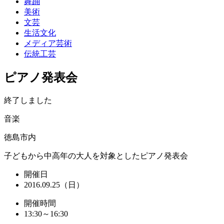
舞踊
美術
文芸
生活文化
メディア芸術
伝統工芸
ピアノ発表会
終了しました
音楽
徳島市内
子どもから中高年の大人を対象としたピアノ発表会
開催日
2016.09.25（日）
開催時間
13:30～16:30