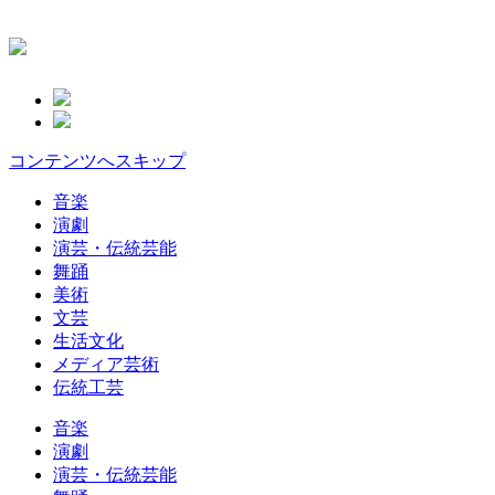
コンテンツへスキップ
音楽
演劇
演芸・伝統芸能
舞踊
美術
文芸
生活文化
メディア芸術
伝統工芸
音楽
演劇
演芸・伝統芸能