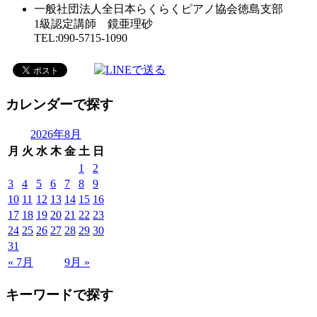
一般社団法人全日本らくらくピアノ協会徳島支部
1級認定講師 鏡亜理砂
TEL:090-5715-1090
カレンダーで探す
2026年8月
月
火
水
木
金
土
日
1
2
3
4
5
6
7
8
9
10
11
12
13
14
15
16
17
18
19
20
21
22
23
24
25
26
27
28
29
30
31
« 7月
9月 »
キーワードで探す