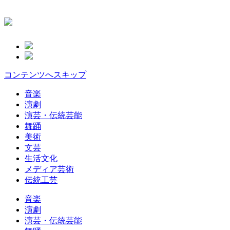
コンテンツへスキップ
音楽
演劇
演芸・伝統芸能
舞踊
美術
文芸
生活文化
メディア芸術
伝統工芸
音楽
演劇
演芸・伝統芸能