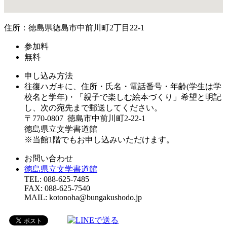
住所：徳島県徳島市中前川町2丁目22-1
参加料
無料
申し込み方法
往復ハガキに、住所・氏名・電話番号・年齢(学生は学
校名と学年)・「親子で楽しむ絵本づくり」希望と明記
し、次の宛先まで郵送してください。
〒770-0807 徳島市中前川町2-22-1
徳島県立文学書道館
※当館1階でもお申し込みいただけます。
お問い合わせ
徳島県立文学書道館
TEL: 088-625-7485
FAX: 088-625-7540
MAIL: kotonoha@bungakushodo.jp