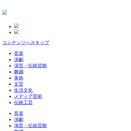
コンテンツへスキップ
音楽
演劇
演芸・伝統芸能
舞踊
美術
文芸
生活文化
メディア芸術
伝統工芸
音楽
演劇
演芸・伝統芸能