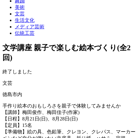
舞踊
美術
文芸
生活文化
メディア芸術
伝統工芸
文学講座 親子で楽しむ絵本づくり(全2
回)
終了しました
文芸
徳島市内
手作り絵本のおもしろさを親子で体験してみませんか
【講師】梅田俊作、梅田佳子(作家)
【日程】8月21日(日)、8月28日(日)
【定員】15名
【準備物】絵の具、色鉛筆、クレヨン、クレパス、マーカー