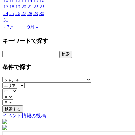
10
11
12
13
14
15
16
17
18
19
20
21
22
23
24
25
26
27
28
29
30
31
« 7月
9月 »
キーワードで探す
検
索:
条件で探す
イベント情報の投稿