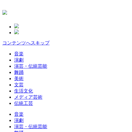
コンテンツへスキップ
音楽
演劇
演芸・伝統芸能
舞踊
美術
文芸
生活文化
メディア芸術
伝統工芸
音楽
演劇
演芸・伝統芸能