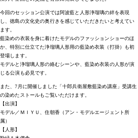
今回のセッション公演では阿波藍と人形浄瑠璃の絆を表現
し、徳島の文化史の奥行きを感じていただきたいと考えてい
ます。
藍染めの衣装を身に着けたモデルのファッションショーのほ
か、特別に仕立てた浄瑠璃人形用の藍染め衣装（打掛）も初
登場します。
モデルと浄瑠璃人形の絡むシーンや、藍染め衣装の人形が演
じる公演も必見です。
また、7月に開催しました「十郎兵衛屋敷藍染め講座」受講生
の染めたストールもご覧いただけます。
【出演】
モデル／ＭＩＹＵ、住朝香（アン・モデルエージェント所
属）
【人形】