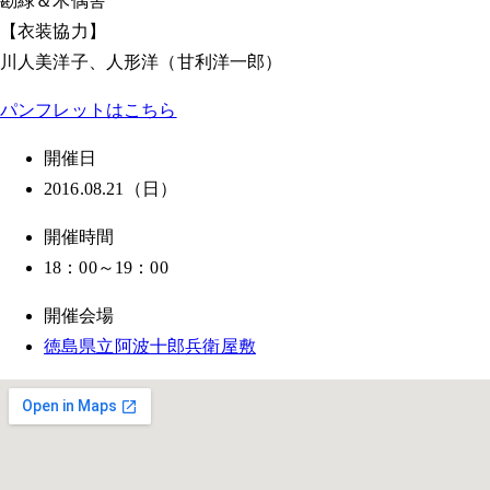
勘緑＆木偶舎
【衣装協力】
川人美洋子、人形洋（甘利洋一郎）
パンフレットはこちら
開催日
2016.08.21（日）
開催時間
18：00～19：00
開催会場
徳島県立阿波十郎兵衛屋敷