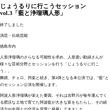
じょうるりに行こうセッション
vol.3「藍と浄瑠璃人形」
終了しました
演芸・伝統芸能
徳島市内
人形浄瑠璃のさらなる可能性を求め、人形遣い勘緑さんが
様々な芸術分野とセッションを行う「じょうるりに行こ
う」。
舞踏、チェロ、邦楽と続き、第
4
弾となる本公演では、“藍”と
のセッション公演を開催します。
阿波人形浄瑠璃が栄えた要因。それは吉野川が毎年運んでく
る肥沃な土地で育てた阿波藍が大きな富をもたらし、その経
済力や全国との交流を背景に発展してきました。