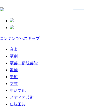
コンテンツへスキップ
音楽
演劇
演芸・伝統芸能
舞踊
美術
文芸
生活文化
メディア芸術
伝統工芸