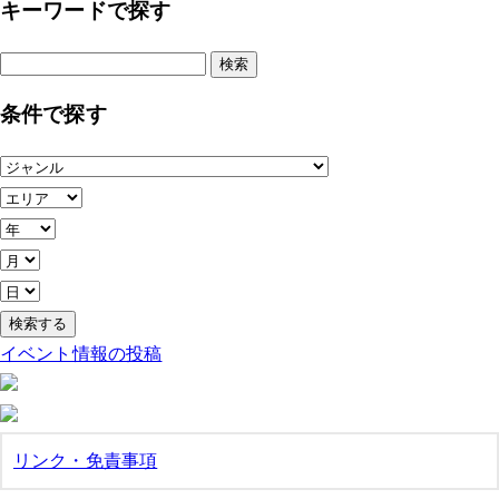
キーワードで探す
検
索:
条件で探す
イベント情報の投稿
リンク・免責事項