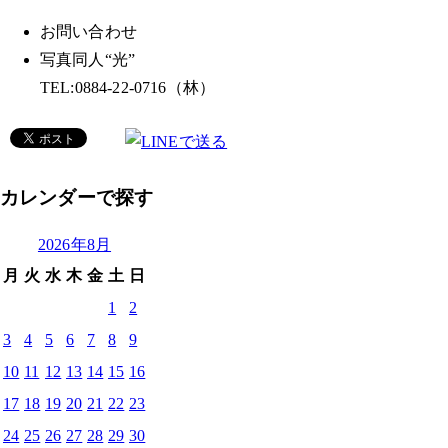
お問い合わせ
写真同人“光”
TEL:0884-22-0716（林）
カレンダーで探す
2026年8月
月
火
水
木
金
土
日
1
2
3
4
5
6
7
8
9
10
11
12
13
14
15
16
17
18
19
20
21
22
23
24
25
26
27
28
29
30