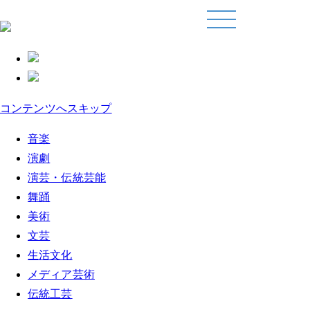
コンテンツへスキップ
音楽
演劇
演芸・伝統芸能
舞踊
美術
文芸
生活文化
メディア芸術
伝統工芸