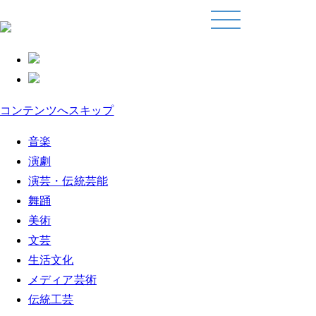
コンテンツへスキップ
音楽
演劇
演芸・伝統芸能
舞踊
美術
文芸
生活文化
メディア芸術
伝統工芸