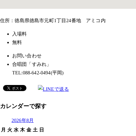
住所：徳島県徳島市元町1丁目24番地 アミコ内
入場料
無料
お問い合わせ
合唱団「すみれ」
TEL:088-642-0494(平岡)
カレンダーで探す
2026年8月
月
火
水
木
金
土
日