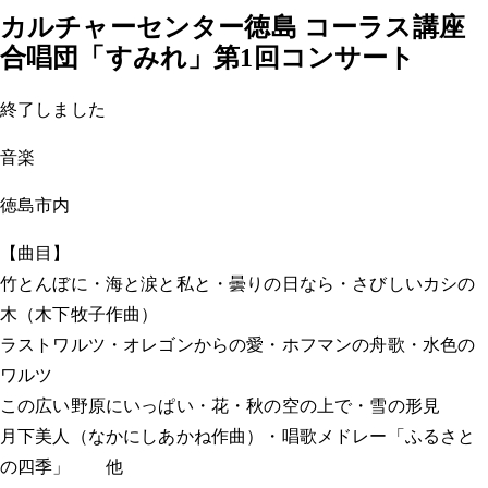
カルチャーセンター徳島 コーラス講座
合唱団「すみれ」第1回コンサート
終了しました
音楽
徳島市内
【曲目】
竹とんぼに・海と涙と私と・曇りの日なら・さびしいカシの
木（木下牧子作曲）
ラストワルツ・オレゴンからの愛・ホフマンの舟歌・水色の
ワルツ
この広い野原にいっぱい・花・秋の空の上で・雪の形見
月下美人（なかにしあかね作曲）・唱歌メドレー「ふるさと
の四季」 他