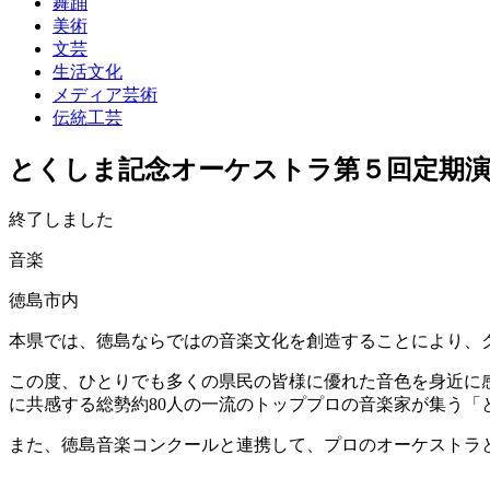
舞踊
美術
文芸
生活文化
メディア芸術
伝統工芸
とくしま記念オーケストラ第５回定期
終了しました
音楽
徳島市内
本県では、徳島ならではの音楽文化を創造することにより、
この度、ひとりでも多くの県民の皆様に優れた音色を身近に
に共感する総勢約80人の一流のトッププロの音楽家が集う
また、徳島音楽コンクールと連携して、プロのオーケストラ