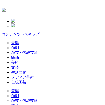
コンテンツへスキップ
音楽
演劇
演芸・伝統芸能
舞踊
美術
文芸
生活文化
メディア芸術
伝統工芸
音楽
演劇
演芸・伝統芸能