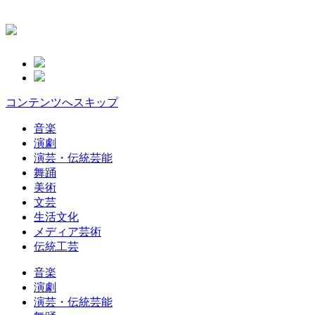
コンテンツへスキップ
音楽
演劇
演芸・伝統芸能
舞踊
美術
文芸
生活文化
メディア芸術
伝統工芸
音楽
演劇
演芸・伝統芸能