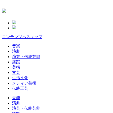
コンテンツへスキップ
音楽
演劇
演芸・伝統芸能
舞踊
美術
文芸
生活文化
メディア芸術
伝統工芸
音楽
演劇
演芸・伝統芸能