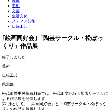
舞踊
美術
文芸
生活文化
メディア芸術
伝統工芸
｢絵画同好会｣「陶芸サークル・松ぼっ
くり」作品展
終了しました
美術
伝統工芸
県北部
松茂町歴史民俗資料館では、松茂町文化協会加盟サークルに
よる作品展を開催します。
第1弾として、「絵画同好会」と「陶芸サークル・松ぼっく
り」の作品を展示します。