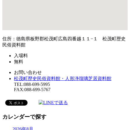
住所：徳島県板野郡松茂町広島四番越１１−１ 松茂町歴史
民俗資料館
入場料
無料
お問い合わせ
松茂町歴史民俗資料館・人形浄瑠璃芝居資料館
TEL:088-699-5995
FAX:088-699-5767
カレンダーで探す
2026年8月