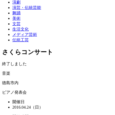
演劇
演芸・伝統芸能
舞踊
美術
文芸
生活文化
メディア芸術
伝統工芸
さくらコンサート
終了しました
音楽
徳島市内
ピアノ発表会
開催日
2016.04.24（日）