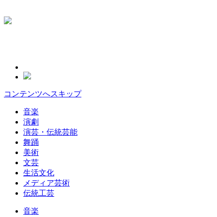
コンテンツへスキップ
音楽
演劇
演芸・伝統芸能
舞踊
美術
文芸
生活文化
メディア芸術
伝統工芸
音楽