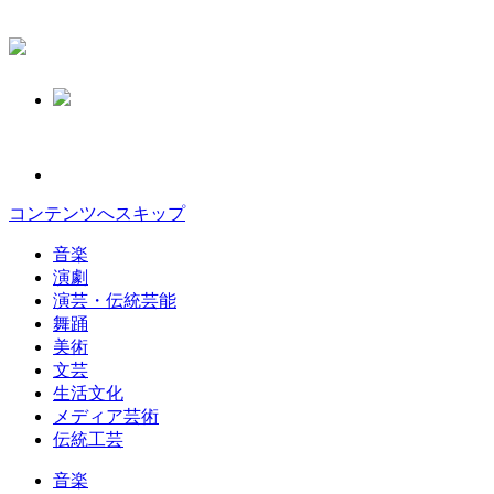
コンテンツへスキップ
音楽
演劇
演芸・伝統芸能
舞踊
美術
文芸
生活文化
メディア芸術
伝統工芸
音楽