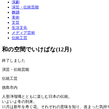
演劇
演芸・伝統芸能
舞踊
美術
文芸
生活文化
メディア芸術
伝統工芸
和の空間でいけばな(12月)
終了しました
演芸・伝統芸能
伝統工芸
徳島市内
人形浄瑠璃とともに楽しむ日本の伝統。
いよいよ冬の到来。
11月は新年を寿ぐ花、それぞれの意味を知り、改まった気持