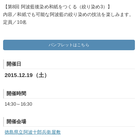
【第8回 阿波藍後染め和紙をつくる（絞り染め3）】
内容／和紙でも可能な阿波藍の絞り染めの技法を楽しみます。
定員／10名
パンフレットはこちら
開催日
2015.12.19（土）
開催時間
14:30～16:30
開催会場
徳島県立阿波十郎兵衛屋敷