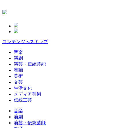
コンテンツへスキップ
音楽
演劇
演芸・伝統芸能
舞踊
美術
文芸
生活文化
メディア芸術
伝統工芸
音楽
演劇
演芸・伝統芸能