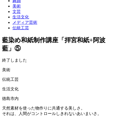
舞踊
美術
文芸
生活文化
メディア芸術
伝統工芸
藍染め和紙制作講座「拝宮和紙+阿波
藍」⑤
終了しました
美術
伝統工芸
生活文化
徳島市内
天然素材を使った物作りに共通する美しさ。
それは、人間がコントロールしきれないあいまいさ。