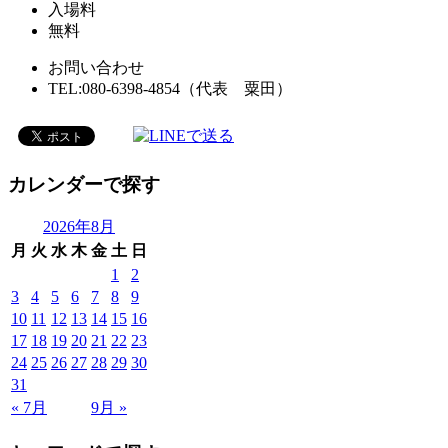
入場料
無料
お問い合わせ
TEL:080-6398-4854（代表 粟田）
カレンダーで探す
2026年8月
月
火
水
木
金
土
日
1
2
3
4
5
6
7
8
9
10
11
12
13
14
15
16
17
18
19
20
21
22
23
24
25
26
27
28
29
30
31
« 7月
9月 »