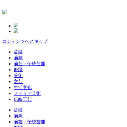
コンテンツへスキップ
音楽
演劇
演芸・伝統芸能
舞踊
美術
文芸
生活文化
メディア芸術
伝統工芸
音楽
演劇
演芸・伝統芸能