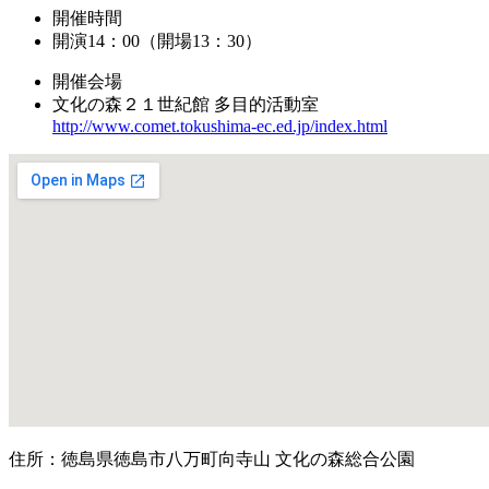
開催時間
開演14：00（開場13：30）
開催会場
文化の森２１世紀館 多目的活動室
http://www.comet.tokushima-ec.ed.jp/index.html
住所：徳島県徳島市八万町向寺山 文化の森総合公園