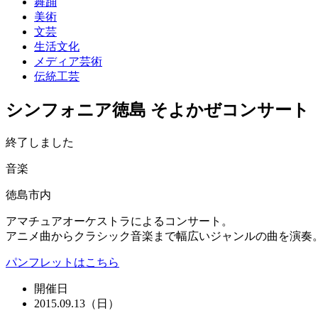
舞踊
美術
文芸
生活文化
メディア芸術
伝統工芸
シンフォニア徳島 そよかぜコンサート
終了しました
音楽
徳島市内
アマチュアオーケストラによるコンサート。
アニメ曲からクラシック音楽まで幅広いジャンルの曲を演奏
パンフレットはこちら
開催日
2015.09.13（日）