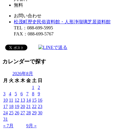
無料
お問い合わせ
松茂町歴史民俗資料館・人形浄瑠璃芝居資料館
TEL：088-699-5995
FAX：088-699-5767
カレンダーで探す
2026年8月
月
火
水
木
金
土
日
1
2
3
4
5
6
7
8
9
10
11
12
13
14
15
16
17
18
19
20
21
22
23
24
25
26
27
28
29
30
31
« 7月
9月 »