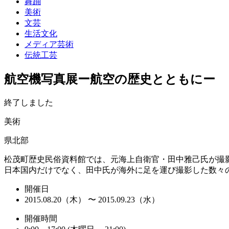
舞踊
美術
文芸
生活文化
メディア芸術
伝統工芸
航空機写真展ー航空の歴史とともにー
終了しました
美術
県北部
松茂町歴史民俗資料館では、元海上自衛官・田中雅己氏が撮
日本国内だけでなく、田中氏が海外に足を運び撮影した数々
開催日
2015.08.20（木） 〜 2015.09.23（水）
開催時間