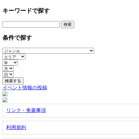
キーワードで探す
検
索:
条件で探す
イベント情報の投稿
リンク・免責事項
利用規約