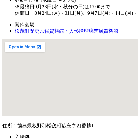
9:00～17:00 (木曜日 ～21:00)
※最終日9月23日(水・秋分の日)は15:00まで
休館日 8月24日(月)・31日(月)、9月7日(月)・14日(月)・
開催会場
松茂町歴史民俗資料館・人形浄瑠璃芝居資料館
住所：徳島県板野郡松茂町広島字四番越11
入場料