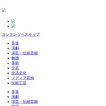
コンテンツへスキップ
音楽
演劇
演芸・伝統芸能
舞踊
美術
文芸
生活文化
メディア芸術
伝統工芸
音楽
演劇
演芸・伝統芸能