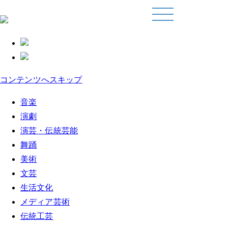
コンテンツへスキップ
音楽
演劇
演芸・伝統芸能
舞踊
美術
文芸
生活文化
メディア芸術
伝統工芸