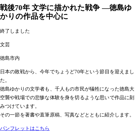
戦後70年 文学に描かれた戦争 ―徳島ゆ
かりの作品を中心に
終了しました
文芸
徳島市内
日本の敗戦から、今年でちょうど70年という節目を迎えまし
た。
徳島ゆかりの文学者も、千人もの市民が犠牲になった徳島大
空襲や戦場での悲惨な体験を身を切るような思いで作品に刻
みつけています。
その一節を著書や直筆原稿、写真などとともに紹介します。
パンフレットはこちら