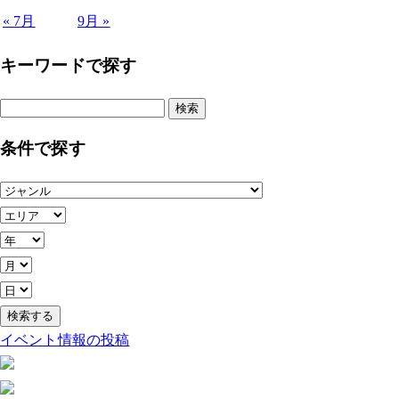
« 7月
9月 »
キーワードで探す
検
索:
条件で探す
イベント情報の投稿