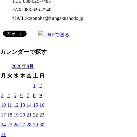
TEL:088-625-7485
FAX:088-625-7540
MAIL:kotonoha@bungakushodo.jp
カレンダーで探す
2026年8月
月
火
水
木
金
土
日
1
2
3
4
5
6
7
8
9
10
11
12
13
14
15
16
17
18
19
20
21
22
23
24
25
26
27
28
29
30
31