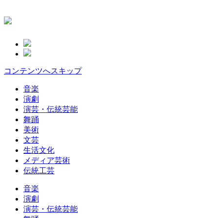
コンテンツへスキップ
音楽
演劇
演芸・伝統芸能
舞踊
美術
文芸
生活文化
メディア芸術
伝統工芸
音楽
演劇
演芸・伝統芸能