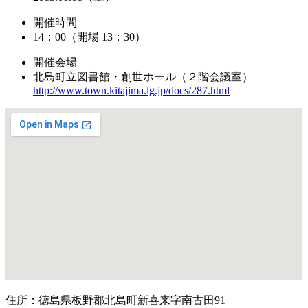
開催時間
14：00（開場 13：30）
開催会場
北島町立図書館・創世ホール（２階会議室）
http://www.town.kitajima.lg.jp/docs/287.html
住所：徳島県板野郡北島町新喜来字南古田91