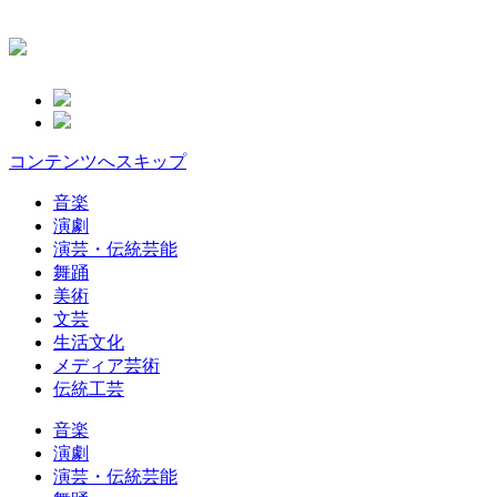
コンテンツへスキップ
音楽
演劇
演芸・伝統芸能
舞踊
美術
文芸
生活文化
メディア芸術
伝統工芸
音楽
演劇
演芸・伝統芸能