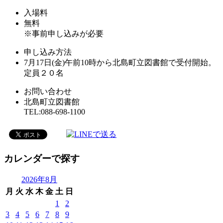
入場料
無料
※事前申し込みが必要
申し込み方法
7月17日(金)午前10時から北島町立図書館で受付開始。
定員２０名
お問い合わせ
北島町立図書館
TEL:088-698-1100
カレンダーで探す
2026年8月
月
火
水
木
金
土
日
1
2
3
4
5
6
7
8
9