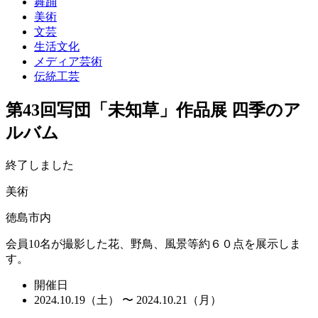
舞踊
美術
文芸
生活文化
メディア芸術
伝統工芸
第43回写団「未知草」作品展 四季のア
ルバム
終了しました
美術
徳島市内
会員10名が撮影した花、野鳥、風景等約６０点を展示しま
す。
開催日
2024.10.19（土） 〜 2024.10.21（月）