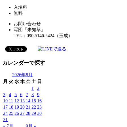
入場料
無料
お問い合わせ
写団「未知草」
TEL：
090-5146-5424（玉成）
カレンダーで探す
2026年8月
月
火
水
木
金
土
日
1
2
3
4
5
6
7
8
9
10
11
12
13
14
15
16
17
18
19
20
21
22
23
24
25
26
27
28
29
30
31
« 7月
9月 »