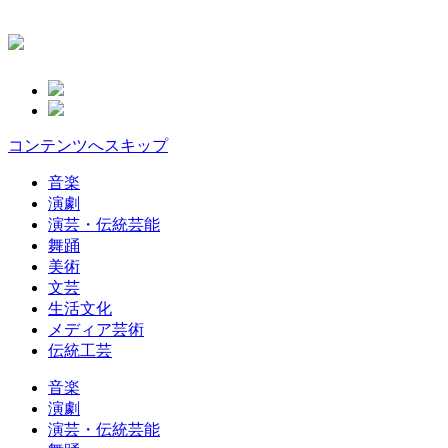
コンテンツへスキップ
音楽
演劇
演芸・伝統芸能
舞踊
美術
文芸
生活文化
メディア芸術
伝統工芸
音楽
演劇
演芸・伝統芸能