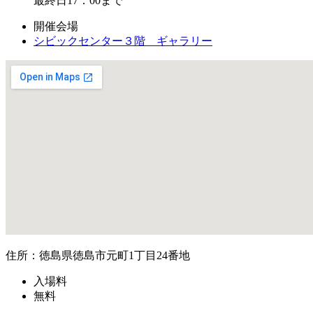
最終日17：00まで
開催会場
シビックセンター３階 ギャラリー
住所：徳島県徳島市元町1丁目24番地
入場料
無料