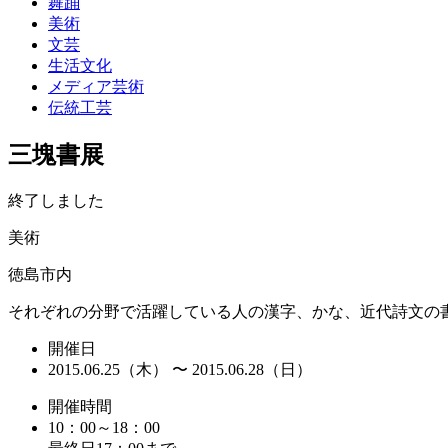
舞踊
美術
文芸
生活文化
メディア芸術
伝統工芸
三塊書展
終了しました
美術
徳島市内
それぞれの分野で活躍している人の漢字、かな、近代詩文の書
開催日
2015.06.25（木） 〜 2015.06.28（日）
開催時間
10：00～18：00