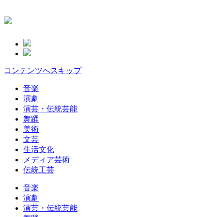
コンテンツへスキップ
音楽
演劇
演芸・伝統芸能
舞踊
美術
文芸
生活文化
メディア芸術
伝統工芸
音楽
演劇
演芸・伝統芸能