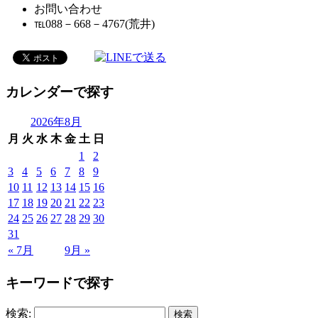
お問い合わせ
℡088－668－4767(荒井)
カレンダーで探す
2026年8月
月
火
水
木
金
土
日
1
2
3
4
5
6
7
8
9
10
11
12
13
14
15
16
17
18
19
20
21
22
23
24
25
26
27
28
29
30
31
« 7月
9月 »
キーワードで探す
検索: