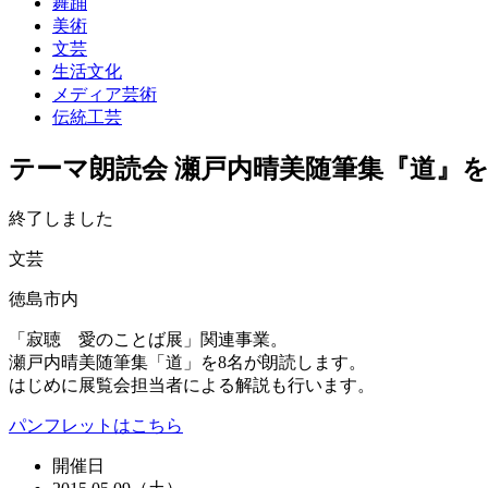
舞踊
美術
文芸
生活文化
メディア芸術
伝統工芸
テーマ朗読会 瀬戸内晴美随筆集『道』
終了しました
文芸
徳島市内
「寂聴 愛のことば展」関連事業。
瀬戸内晴美随筆集「道」を8名が朗読します。
はじめに展覧会担当者による解説も行います。
パンフレットはこちら
開催日