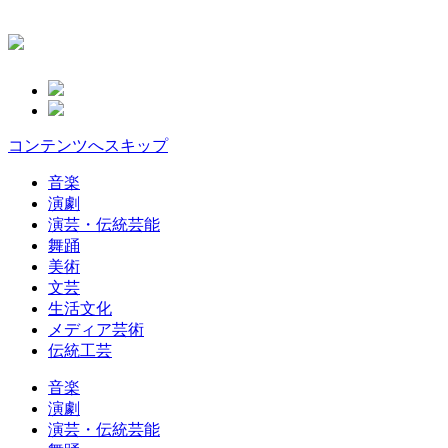
コンテンツへスキップ
音楽
演劇
演芸・伝統芸能
舞踊
美術
文芸
生活文化
メディア芸術
伝統工芸
音楽
演劇
演芸・伝統芸能