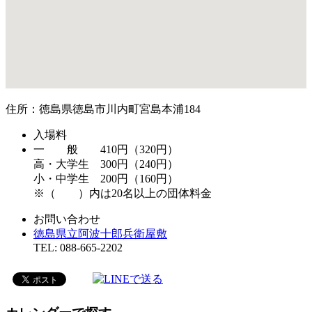
住所：徳島県徳島市川内町宮島本浦184
入場料
一 般 410円（320円）
高・大学生 300円（240円）
小・中学生 200円（160円）
※（ ）内は20名以上の団体料金
お問い合わせ
徳島県立阿波十郎兵衛屋敷
TEL: 088-665-2202