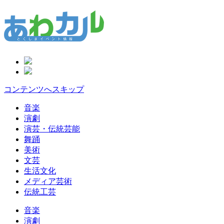
コンテンツへスキップ
音楽
演劇
演芸・伝統芸能
舞踊
美術
文芸
生活文化
メディア芸術
伝統工芸
音楽
演劇