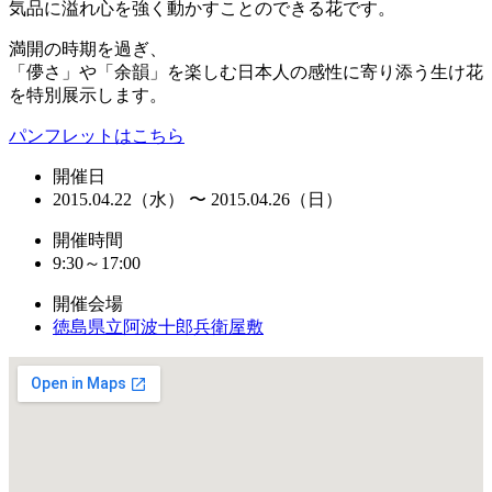
気品に溢れ心を強く動かすことのできる花です。
満開の時期を過ぎ、
「儚さ」や「余韻」を楽しむ日本人の感性に寄り添う生け花
を特別展示します。
パンフレットはこちら
開催日
2015.04.22（水） 〜 2015.04.26（日）
開催時間
9:30～17:00
開催会場
徳島県立阿波十郎兵衛屋敷