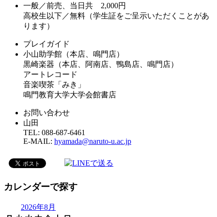
一般／前売、当日共 2,000円
高校生以下／無料（学生証をご呈示いただくことがあ
ります）
プレイガイド
小山助学館（本店、鳴門店）
黒崎楽器（本店、阿南店、鴨島店、鳴門店）
アートレコード
音楽喫茶「みき」
鳴門教育大学大学会館書店
お問い合わせ
山田
TEL: 088-687-6461
E-MAIL:
hyamada@naruto-u.ac.jp
カレンダーで探す
2026年8月