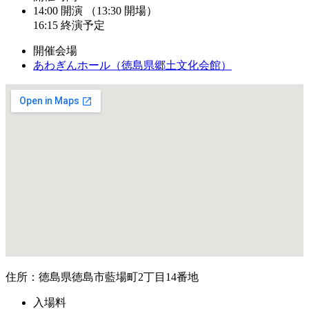
14:00 開演 （13:30 開場）
16:15 終演予定
開催会場
あわぎんホール（徳島県郷土文化会館）
住所：徳島県徳島市藍場町2丁目14番地
入場料