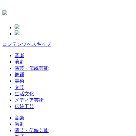
コンテンツへスキップ
音楽
演劇
演芸・伝統芸能
舞踊
美術
文芸
生活文化
メディア芸術
伝統工芸
音楽
演劇
演芸・伝統芸能