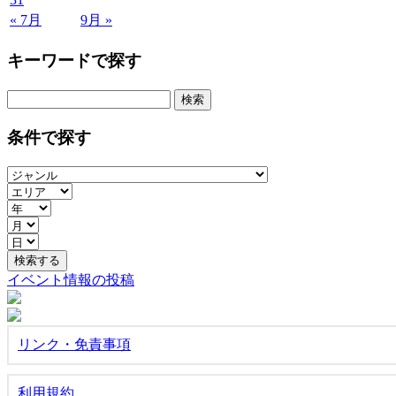
« 7月
9月 »
キーワードで探す
検
索:
条件で探す
イベント情報の投稿
リンク・免責事項
利用規約