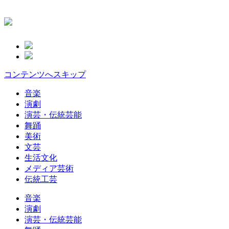
コンテンツへスキップ
音楽
演劇
演芸・伝統芸能
舞踊
美術
文芸
生活文化
メディア芸術
伝統工芸
音楽
演劇
演芸・伝統芸能