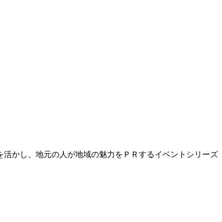
を活かし、地元の人が地域の魅力をＰＲするイベントシリーズ