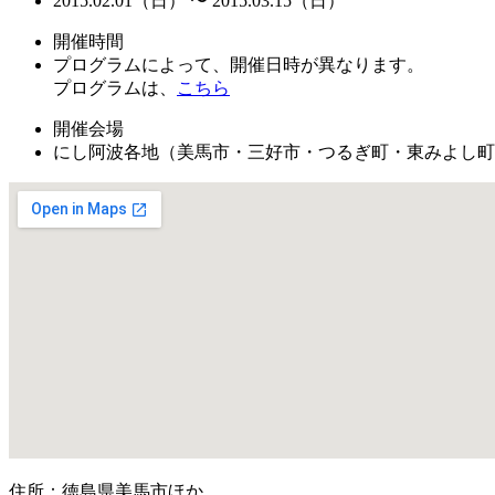
2015.02.01（日） 〜 2015.03.15（日）
開催時間
プログラムによって、開催日時が異なります。
プログラムは、
こちら
開催会場
にし阿波各地（美馬市・三好市・つるぎ町・東みよし町
住所：徳島県美馬市ほか