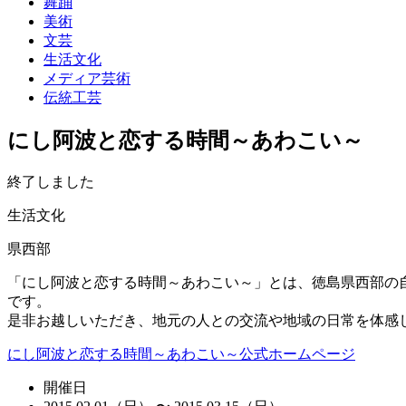
舞踊
美術
文芸
生活文化
メディア芸術
伝統工芸
にし阿波と恋する時間～あわこい～
終了しました
生活文化
県西部
「にし阿波と恋する時間～あわこい～」とは、徳島県西部の
です。
是非お越しいただき、地元の人との交流や地域の日常を体感し
にし阿波と恋する時間～あわこい～公式ホームページ
開催日