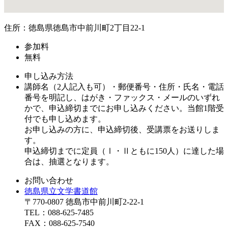
住所：徳島県徳島市中前川町2丁目22-1
参加料
無料
申し込み方法
講師名（2人記入も可）・郵便番号・住所・氏名・電話
番号を明記し、はがき・ファックス・メールのいずれ
かで、申込締切までにお申し込みください。当館1階受
付でも申し込めます。
お申し込みの方に、申込締切後、受講票をお送りしま
す。
申込締切までに定員（Ⅰ・Ⅱともに150人）に達した場
合は、抽選となります。
お問い合わせ
徳島県立文学書道館
〒770-0807 徳島市中前川町2-22-1
TEL：088-625-7485
FAX：088-625-7540