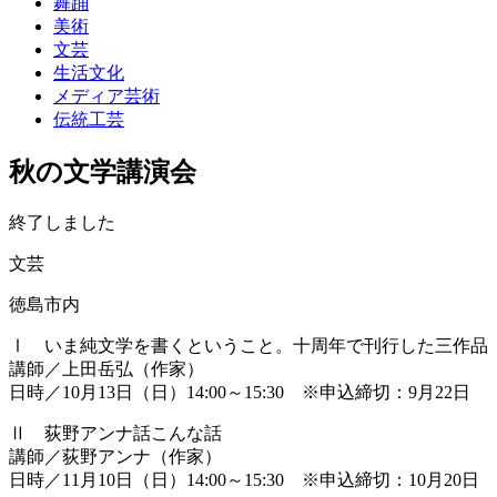
舞踊
美術
文芸
生活文化
メディア芸術
伝統工芸
秋の文学講演会
終了しました
文芸
徳島市内
Ⅰ いま純文学を書くということ。十周年で刊行した三作品
講師／上田岳弘（作家）
日時／10月13日（日）14:00～15:30 ※申込締切：9月22日
Ⅱ 荻野アンナ話こんな話
講師／荻野アンナ（作家）
日時／11月10日（日）14:00～15:30 ※申込締切：10月20日