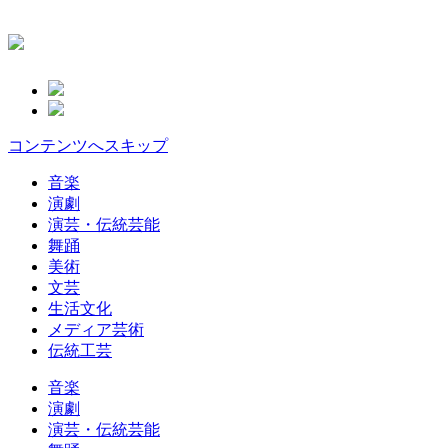
コンテンツへスキップ
音楽
演劇
演芸・伝統芸能
舞踊
美術
文芸
生活文化
メディア芸術
伝統工芸
音楽
演劇
演芸・伝統芸能