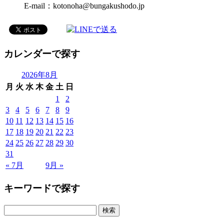
E-mail：kotonoha@bungakushodo.jp
カレンダーで探す
2026年8月
月
火
水
木
金
土
日
1
2
3
4
5
6
7
8
9
10
11
12
13
14
15
16
17
18
19
20
21
22
23
24
25
26
27
28
29
30
31
« 7月
9月 »
キーワードで探す
検
索: