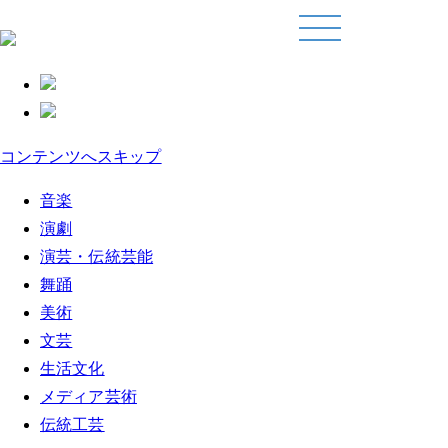
コンテンツへスキップ
音楽
演劇
演芸・伝統芸能
舞踊
美術
文芸
生活文化
メディア芸術
伝統工芸