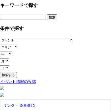
キーワードで探す
検
索:
条件で探す
イベント情報の投稿
リンク・免責事項