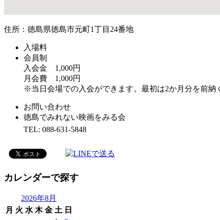
住所：徳島県徳島市元町1丁目24番地
入場料
会員制
入会金 1,000円
月会費 1,000円
※当日会場での入会ができます。最初は2か月分を前納
お問い合わせ
徳島でみれない映画をみる会
TEL: 088-631-5848
カレンダーで探す
2026年8月
月
火
水
木
金
土
日