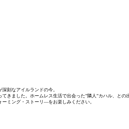
が深刻なアイルランドの今。
てきました。ホームレス生活で出会った”隣人”カハル、との出
ォーミング・ストーリ―をお楽しみください。