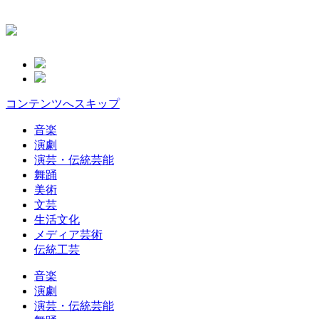
コンテンツへスキップ
音楽
演劇
演芸・伝統芸能
舞踊
美術
文芸
生活文化
メディア芸術
伝統工芸
音楽
演劇
演芸・伝統芸能