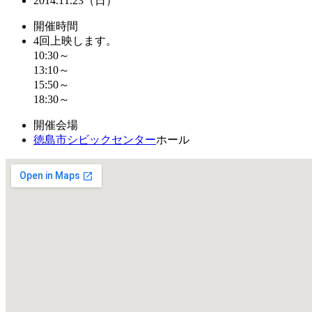
2014.11.23（日）
開催時間
4回上映します。
10:30～
13:10～
15:50～
18:30～
開催会場
徳島市シビックセンター
ホール