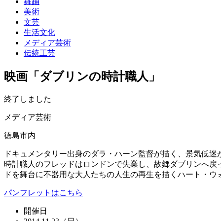
舞踊
美術
文芸
生活文化
メディア芸術
伝統工芸
映画「ダブリンの時計職人」
終了しました
メディア芸術
徳島市内
ドキュメンタリー出身のダラ・ハーン監督が描く、景気低迷
時計職人のフレッドはロンドンで失業し、故郷ダブリンへ戻っ
ドを舞台に不器用な大人たちの人生の再生を描くハート・ウ
パンフレットはこちら
開催日