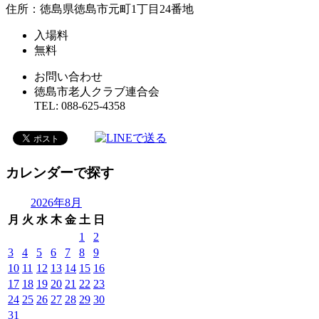
住所：徳島県徳島市元町1丁目24番地
入場料
無料
お問い合わせ
徳島市老人クラブ連合会
TEL: 088-625-4358
カレンダーで探す
2026年8月
月
火
水
木
金
土
日
1
2
3
4
5
6
7
8
9
10
11
12
13
14
15
16
17
18
19
20
21
22
23
24
25
26
27
28
29
30
31