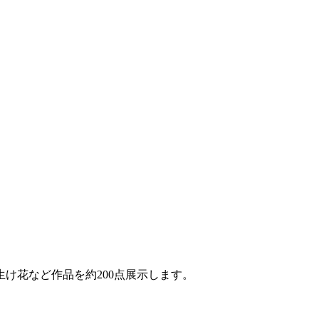
け花など作品を約200点展示します。