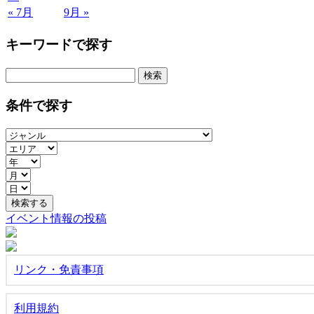
« 7月
9月 »
キーワードで探す
検
索:
条件で探す
イベント情報の投稿
リンク・免責事項
利用規約