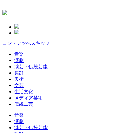
コンテンツへスキップ
音楽
演劇
演芸・伝統芸能
舞踊
美術
文芸
生活文化
メディア芸術
伝統工芸
音楽
演劇
演芸・伝統芸能