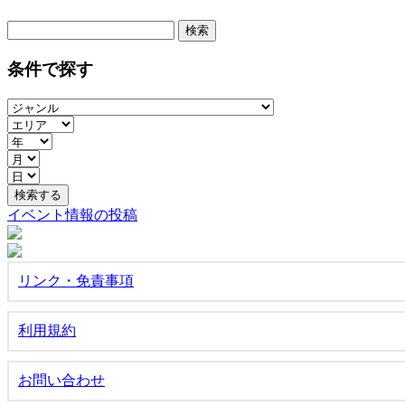
検
索:
条件で探す
イベント情報の投稿
リンク・免責事項
利用規約
お問い合わせ