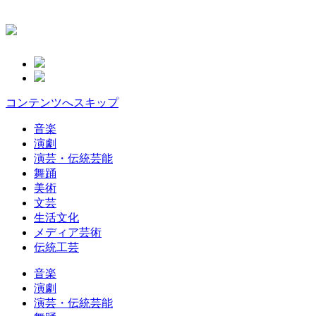
コンテンツへスキップ
音楽
演劇
演芸・伝統芸能
舞踊
美術
文芸
生活文化
メディア芸術
伝統工芸
音楽
演劇
演芸・伝統芸能