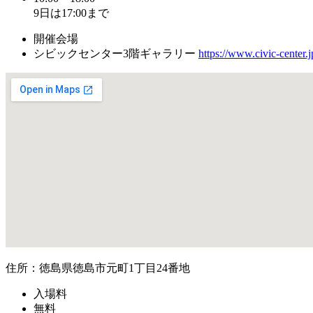
9日は17:00まで
開催会場
シビックセンター3階ギャラリー
https://www.civic-center.j
住所：徳島県徳島市元町1丁目24番地
入場料
無料