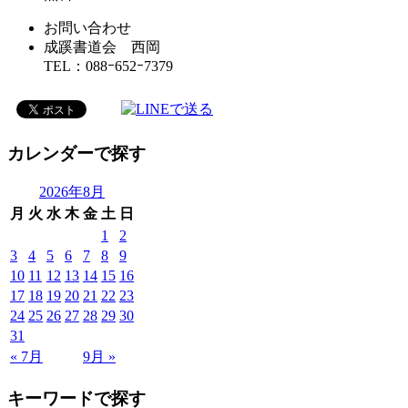
お問い合わせ
成蹊書道会 西岡
TEL：088ｰ652ｰ7379
カレンダーで探す
2026年8月
月
火
水
木
金
土
日
1
2
3
4
5
6
7
8
9
10
11
12
13
14
15
16
17
18
19
20
21
22
23
24
25
26
27
28
29
30
31
« 7月
9月 »
キーワードで探す