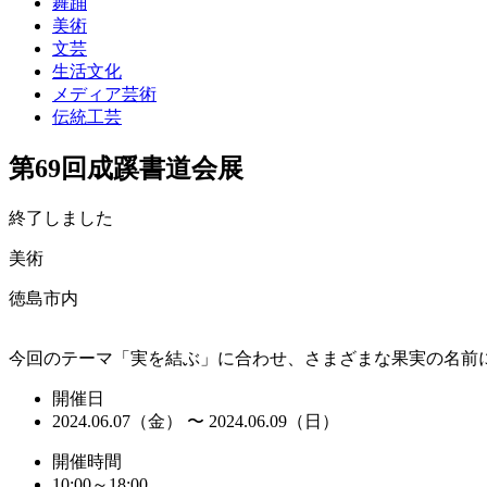
舞踊
美術
文芸
生活文化
メディア芸術
伝統工芸
第69回成蹊書道会展
終了しました
美術
徳島市内
今回のテーマ「実を結ぶ」に合わせ、さまざまな果実の名前
開催日
2024.06.07（金） 〜 2024.06.09（日）
開催時間
10:00～18:00