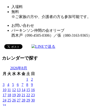
入場料
無料
※ご家族の方や、介護者の方も参加可能です。
お問い合わせ
パーキンソン仲間の会オリーブ
西木戸（090-4505-0306）／張（080-3163-9365）
カレンダーで探す
2026年8月
月
火
水
木
金
土
日
1
2
3
4
5
6
7
8
9
10
11
12
13
14
15
16
17
18
19
20
21
22
23
24
25
26
27
28
29
30
31