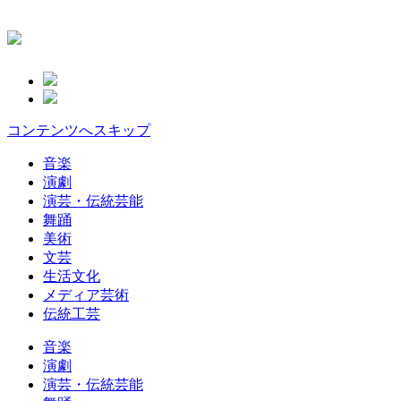
コンテンツへスキップ
音楽
演劇
演芸・伝統芸能
舞踊
美術
文芸
生活文化
メディア芸術
伝統工芸
音楽
演劇
演芸・伝統芸能