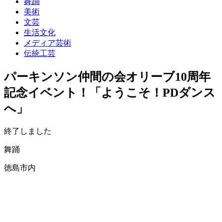
舞踊
美術
文芸
生活文化
メディア芸術
伝統工芸
パーキンソン仲間の会オリーブ10周年
記念イベント！「ようこそ！PDダンス
へ」
終了しました
舞踊
徳島市内