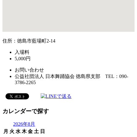
住所：徳島市藍場町2-14
入場料
5,000円
お問い合わせ
公益社団法人 日本舞踊協会 徳島県支部 TEL：090-
3786-2265
カレンダーで探す
2026年8月
月
火
水
木
金
土
日