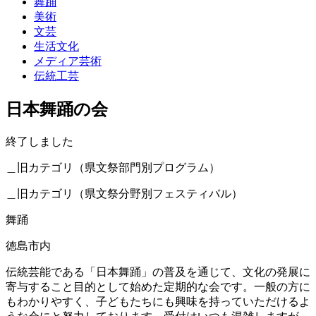
舞踊
美術
文芸
生活文化
メディア芸術
伝統工芸
日本舞踊の会
終了しました
＿旧カテゴリ（県文祭部門別プログラム）
＿旧カテゴリ（県文祭分野別フェスティバル）
舞踊
徳島市内
伝統芸能である「日本舞踊」の普及を通じて、文化の発展に
寄与すること目的として始めた定期的な会です。一般の方に
もわかりやすく、子どもたちにも興味を持っていただけるよ