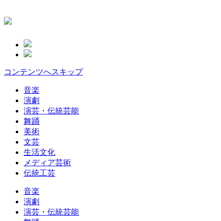
コンテンツへスキップ
音楽
演劇
演芸・伝統芸能
舞踊
美術
文芸
生活文化
メディア芸術
伝統工芸
音楽
演劇
演芸・伝統芸能