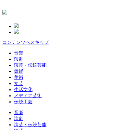
コンテンツへスキップ
音楽
演劇
演芸・伝統芸能
舞踊
美術
文芸
生活文化
メディア芸術
伝統工芸
音楽
演劇
演芸・伝統芸能