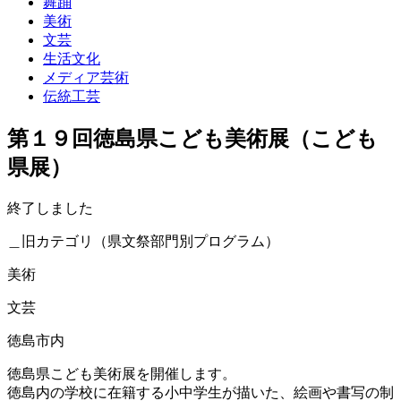
舞踊
美術
文芸
生活文化
メディア芸術
伝統工芸
第１９回徳島県こども美術展（こども
県展）
終了しました
＿旧カテゴリ（県文祭部門別プログラム）
美術
文芸
徳島市内
徳島県こども美術展を開催します。
徳島内の学校に在籍する小中学生が描いた、絵画や書写の制