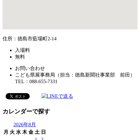
住所：徳島市藍場町2-14
入場料
無料
お問い合わせ
こども県展事務局（担当：徳島新聞社事業部 前田）
TEL：088-655-7331
カレンダーで探す
2026年8月
月
火
水
木
金
土
日
1
2