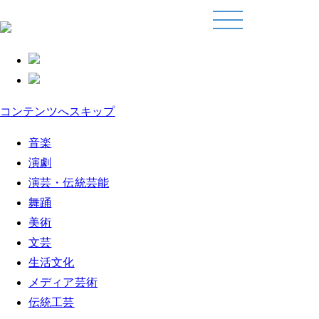
コンテンツへスキップ
音楽
演劇
演芸・伝統芸能
舞踊
美術
文芸
生活文化
メディア芸術
伝統工芸