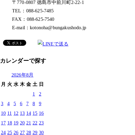
〒770-0807 徳島市中前川町2-22-1
TEL：088-625-7485
FAX：088-625-7540
E-mail：kotonoha@bungakushodo.jp
カレンダーで探す
2026年8月
月
火
水
木
金
土
日
1
2
3
4
5
6
7
8
9
10
11
12
13
14
15
16
17
18
19
20
21
22
23
24
25
26
27
28
29
30