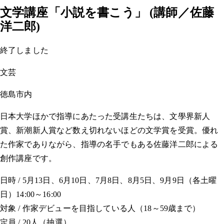
文学講座「小説を書こう」 (講師／佐藤
洋二郎)
終了しました
文芸
徳島市内
日本大学ほかで指導にあたった受講生たちは、文學界新人
賞、新潮新人賞など数え切れないほどの文学賞を受賞。優れ
た作家でありながら、指導の名手でもある佐藤洋二郎による
創作講座です。
日時 / 5月13日、6月10日、7月8日、8月5日、9月9日（各土曜
日）14:00～16:00
対象 / 作家デビューを目指している人（18～59歳まで）
定員 / 20人（抽選）